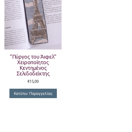
“Πύργος του Άιφελ”
Χειροποίητος
Κεντημένος
Σελιδοδείκτης
€
15,00
Κατόπιν Παραγγελίας