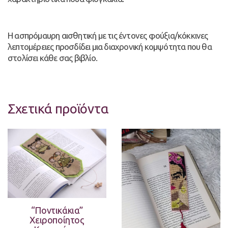
Η ασπρόμαυρη αισθητική με τις έντονες φούξια/κόκκινες
λεπτομέρειες προσδίδει μια διαχρονική κομψότητα που θα
στολίσει κάθε σας βιβλίο.
Σχετικά προϊόντα
“Ποντικάκια”
Χειροποίητος