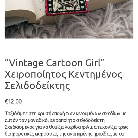
“Vintage Cartoon Girl”
Χειροποίητος Κεντημένος
Σελιδοδείκτης
€
12,00
Ταξιδέψτε στη χρυσή εποχή των κινουμένων σχεδίων με
αυτόν τον μοναδικό, χειροποίητο σελιδοδείκτη!
Σχεδιασμένος για να θυμίζει λωρίδα φιλμ, απεικονίζει τρεις
διαφορετικές εκφράσεις της αγαπημένης ηρωίδας με τα