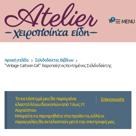
0
MENU
Αρχική σελίδα
Σελιδοδείκτες Βιβλίων
“Vintage Cartoon Girl” Χειροποίητος Κεντημένος Σελιδοδείκτης
Το κατάστημά μας θα παραμείνει
Επικοινωνία
κλειστό λόγω διακοπών από 1 έως 31
Αυγούστου.
Μπορείτε να περιηγηθείτε στα προϊόντα, αλλά οι
παραγγελίες θα εκτελεστούν μετά την επιστροφή μας.