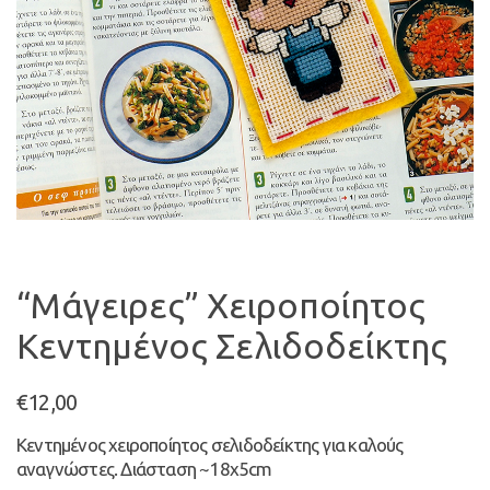
“Μάγειρες” Χειροποίητος
Κεντημένος Σελιδοδείκτης
€
12,00
Κεντημένος χειροποίητος σελιδοδείκτης για καλούς
αναγνώστες. Διάσταση ~18x5cm