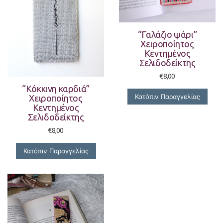
“Γαλάζιο ψάρι”
Χειροποίητος
Κεντημένος
Σελιδοδείκτης
€
8,00
“Κόκκινη καρδιά”
Κατόπιν Παραγγελίας
Χειροποίητος
Κεντημένος
Σελιδοδείκτης
€
8,00
Κατόπιν Παραγγελίας