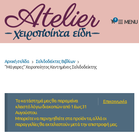
0
MENU
Αρχική σελίδα
Σελιδοδείκτες Βιβλίων
“Μάγειρες” Χειροποίητος Κεντημένος Σελιδοδείκτης
Το κατάστημά μας θα παραμείνει
Επικοινωνία
κλειστό λόγω διακοπών από 1 έως 31
Αυγούστου.
Μπορείτε να περιηγηθείτε στα προϊόντα, αλλά οι
παραγγελίες θα εκτελεστούν μετά την επιστροφή μας.