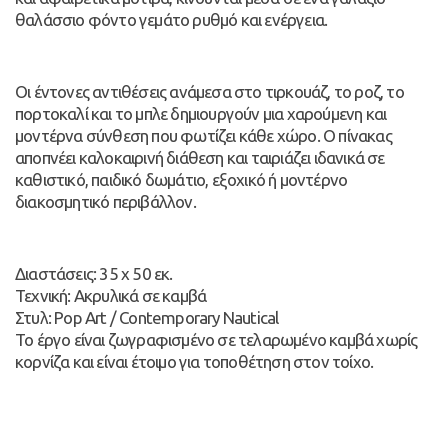
θαλάσσιο φόντο γεμάτο ρυθμό και ενέργεια.
Οι έντονες αντιθέσεις ανάμεσα στο τιρκουάζ, το ροζ, το
πορτοκαλί και το μπλε δημιουργούν μια χαρούμενη και
μοντέρνα σύνθεση που φωτίζει κάθε χώρο. Ο πίνακας
αποπνέει καλοκαιρινή διάθεση και ταιριάζει ιδανικά σε
καθιστικό, παιδικό δωμάτιο, εξοχικό ή μοντέρνο
διακοσμητικό περιβάλλον.
Διαστάσεις: 35 x 50 εκ.
Τεχνική: Ακρυλικά σε καμβά
Στυλ: Pop Art / Contemporary Nautical
Το έργο είναι ζωγραφισμένο σε τελαρωμένο καμβά χωρίς
κορνίζα και είναι έτοιμο για τοποθέτηση στον τοίχο.