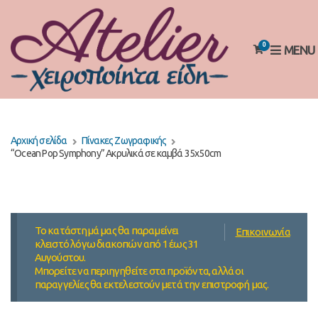
0
MENU
Αρχική σελίδα
Πίνακες Ζωγραφικής
“Ocean Pop Symphony” Ακρυλικά σε καμβά 35x50cm
Το κατάστημά μας θα παραμείνει
Επικοινωνία
κλειστό λόγω διακοπών από 1 έως 31
Αυγούστου.
Μπορείτε να περιηγηθείτε στα προϊόντα, αλλά οι
παραγγελίες θα εκτελεστούν μετά την επιστροφή μας.