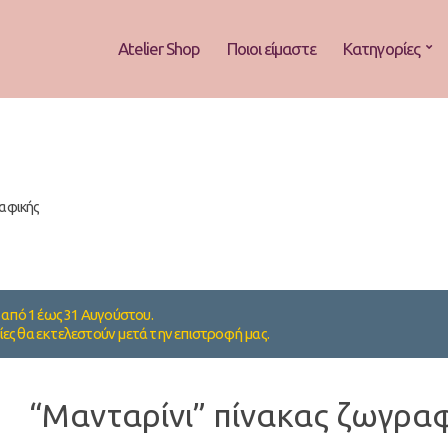
Atelier Shop
Ποιοι είμαστε
Κατηγορίες
ραφικής
από 1 έως 31 Αυγούστου.
ίες θα εκτελεστούν μετά την επιστροφή μας.
“Μανταρίνι” πίνακας ζωγρα