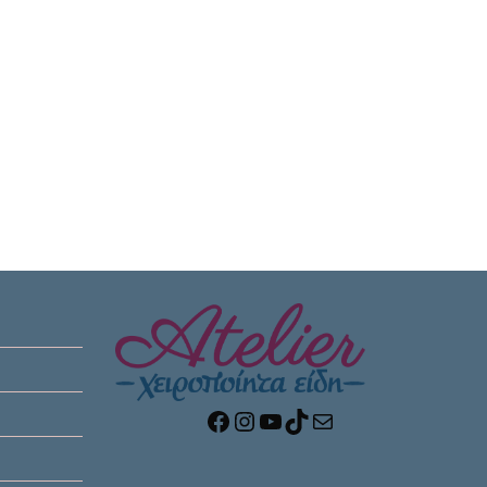
Facebook
Instagram
YouTube
TikTok
Mail