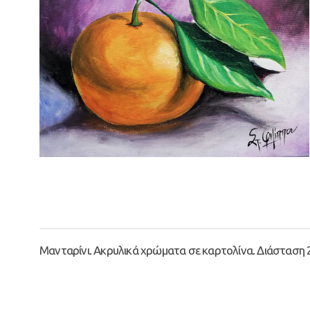
Μανταρίνι. Ακρυλικά χρώματα σε καρτολίνα. Διάσταση