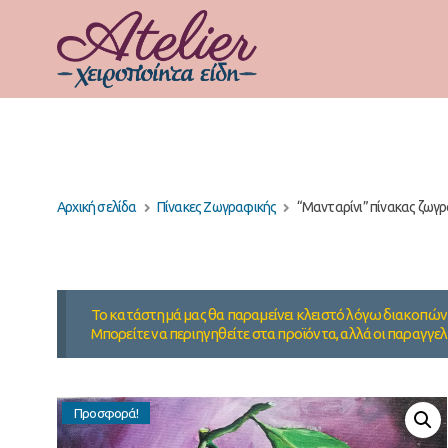
Αρχική σελίδα
Πίνακες Ζωγραφικής
“Μανταρίνι” πίνακας ζωγ
Το κατάστημά μας θα παραμείνει κλειστό λόγω διακοπών 
Μπορείτε να περιηγηθείτε στα προϊόντα, αλλά οι παραγγελ
Προσφορά!