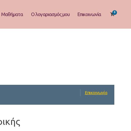
0
Μαθήματα
Ο λογαριασμός μου
Επικοινωνία
Επικοινωνία
φικής