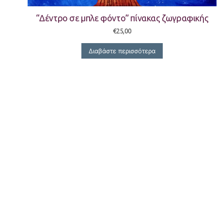
“Δέντρο σε μπλε φόντο” πίνακας ζωγραφικής
€
25,00
Διαβάστε περισσότερα