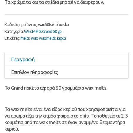
Tα χρώματα και τα σχέδια μπορεί να διαφέρουν.
Κωδικός προϊόντος:
wax60tsixlofouska
Κατηγορία:
Wax Melts Grand 60 γρ.
Ετικέτες:
melts
,
wax
,
wax melts
,
κερια
Περιγραφή
Επιπλέον πληροφορίες
Το Grand πακέτο αφορά 60 γραμμάρια wax melts.
Τα wax melts είναι ένα είδος κεριού που χρησιμοποιείται για
να αρωματίζει την ατμόσφαιρα στο σπίτι. Τοποθετείστε 2-3
κομμάτια από τα wax melts σε έναν αναμμένο θερμαντήρα
κεριού.