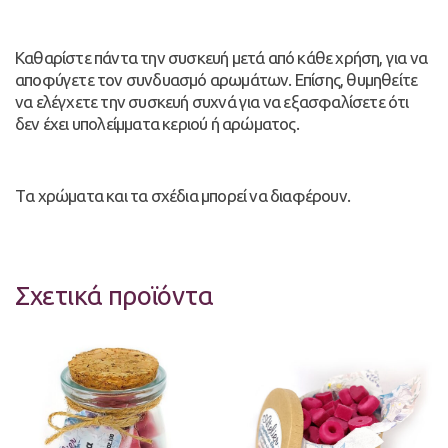
Καθαρίστε πάντα την συσκευή μετά από κάθε χρήση, για να
αποφύγετε τον συνδυασμό αρωμάτων. Επίσης, θυμηθείτε
να ελέγχετε την συσκευή συχνά για να εξασφαλίσετε ότι
δεν έχει υπολείμματα κεριού ή αρώματος.
Tα χρώματα και τα σχέδια μπορεί να διαφέρουν.
Σχετικά προϊόντα