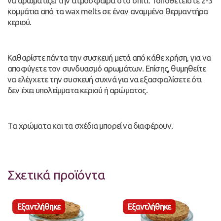
να αρωματίζει την ατμόσφαιρα στο σπίτι. Τοποθετείστε 2-3
κομμάτια από τα wax melts σε έναν αναμμένο θερμαντήρα
κεριού.
Καθαρίστε πάντα την συσκευή μετά από κάθε χρήση, για να
αποφύγετε τον συνδυασμό αρωμάτων. Επίσης, θυμηθείτε
να ελέγχετε την συσκευή συχνά για να εξασφαλίσετε ότι
δεν έχει υπολείμματα κεριού ή αρώματος.
Tα χρώματα και τα σχέδια μπορεί να διαφέρουν.
Σχετικά προϊόντα