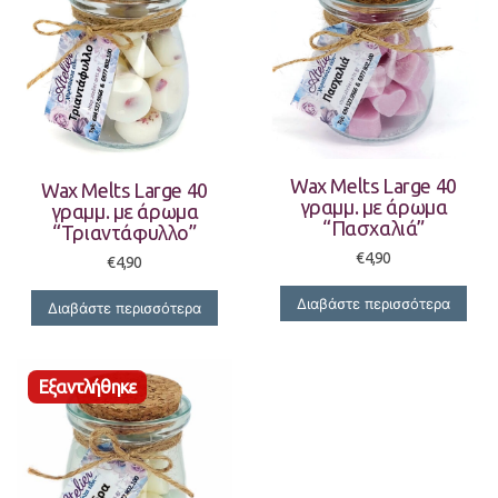
Wax Melts Large 40
Wax Melts Large 40
γραμμ. με άρωμα
γραμμ. με άρωμα
“Πασχαλιά”
“Τριαντάφυλλο”
€
4,90
€
4,90
Διαβάστε περισσότερα
Διαβάστε περισσότερα