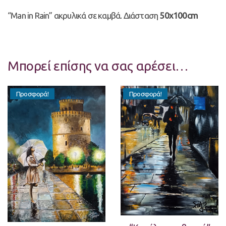
“Man in Rain” ακρυλικά σε καμβά. Διάσταση
50x100cm
Μπορεί επίσης να σας αρέσει…
Προσφορά!
Προσφορά!