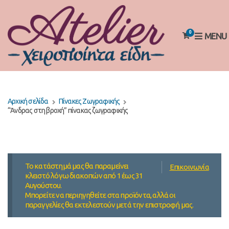
0
MENU
Αρχική σελίδα
Πίνακες Ζωγραφικής
“Άνδρας στη βροχή” πίνακας ζωγραφικής
Το κατάστημά μας θα παραμείνει
Επικοινωνία
κλειστό λόγω διακοπών από 1 έως 31
Αυγούστου.
Μπορείτε να περιηγηθείτε στα προϊόντα, αλλά οι
παραγγελίες θα εκτελεστούν μετά την επιστροφή μας.