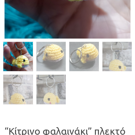
“Κίτρινο φαλαινάκι” πλεκτό