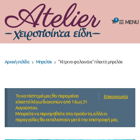
0
MENU
Αρχική σελίδα
Μπρελόκ
“Κίτρινο φαλαινάκι” πλεκτό μπρελόκ
Το κατάστημά μας θα παραμείνει
Επικοινωνία
κλειστό λόγω διακοπών από 1 έως 31
Αυγούστου.
Μπορείτε να περιηγηθείτε στα προϊόντα, αλλά οι
παραγγελίες θα εκτελεστούν μετά την επιστροφή μας.