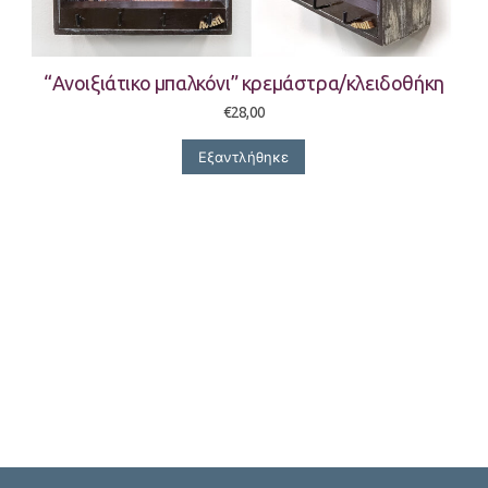
“Ανοιξιάτικο μπαλκόνι” κρεμάστρα/κλειδοθήκη
€
28,00
Εξαντλήθηκε