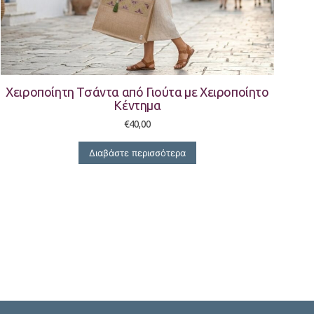
Χειροποίητη Τσάντα από Γιούτα με Χειροποίητο
Κέντημα
€
40,00
Διαβάστε περισσότερα