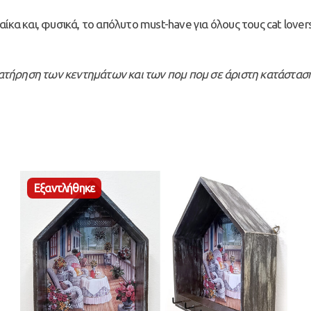
ίκα και, φυσικά, το απόλυτο must-have για όλους τους cat lovers
διατήρηση των κεντημάτων και των πομ πομ σε άριστη κατάσταση