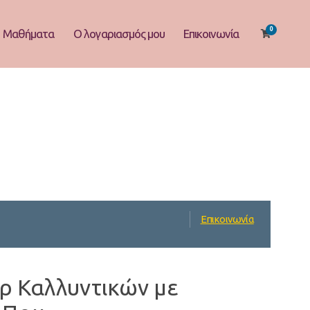
0
Μαθήματα
Ο λογαριασμός μου
Επικοινωνία
Επικοινωνία
ρ Καλλυντικών με