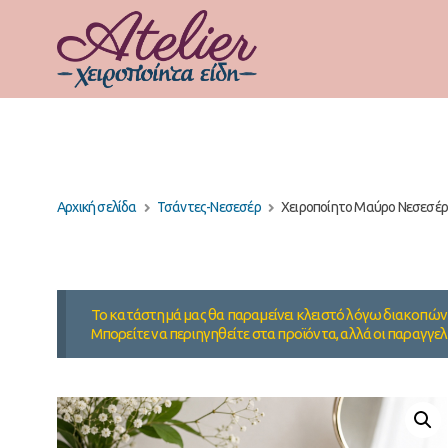
Αρχική σελίδα
Τσάντες-Νεσεσέρ
Χειροποίητο Μαύρο Νεσεσέρ 
Το κατάστημά μας θα παραμείνει κλειστό λόγω διακοπών 
Μπορείτε να περιηγηθείτε στα προϊόντα, αλλά οι παραγγελ