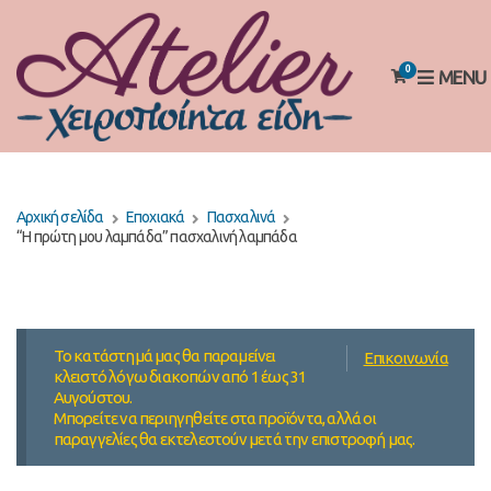
0
MENU
Αρχική σελίδα
Εποχιακά
Πασχαλινά
“Η πρώτη μου λαμπάδα” πασχαλινή λαμπάδα
Το κατάστημά μας θα παραμείνει
Επικοινωνία
κλειστό λόγω διακοπών από 1 έως 31
Αυγούστου.
Μπορείτε να περιηγηθείτε στα προϊόντα, αλλά οι
παραγγελίες θα εκτελεστούν μετά την επιστροφή μας.