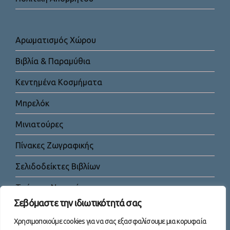
Αρωματισμός Χώρου
Βιβλία & Παραμύθια
Κεντημένα Κοσμήματα
Μπρελόκ
Μινιατούρες
Πίνακες Ζωγραφικής
Σελιδοδείκτες Βιβλίων
Τσάντες-Νεσεσέρ
Σεβόμαστε την ιδιωτικότητά σας
Χρησιμοποιούμε cookies για να σας εξασφαλίσουμε μια κορυφαία