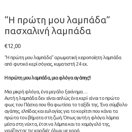
“Η πρώτη μου λαμπάδα”
πασχαλινή λαμπάδα
€
12,00
“Η πρώτη μου λαμπάδα” αρωματική χειροποίητη λαμπάδα
από φυτικό κερί σόγιας, κυματιστή 24 εκ.
Η πρώτη μου λαμπάδα, μια φλόγα αγάπης!!
Μια μικρή φλόγα, ένα μεγάλο ξεκίνημα…
Αυτή η λαμπάδα δεν είναι απλώς ένα κερί· είναι το πρώτο
φως του Πάσχα που θα φωτίσει το ταξίδι της. Ένα σύμβολο
αγάπης, ελπίδας και ευλογίας για το κορίτσι που κάνει τα
πρώτα του βήματα στη ζωή. Όπως αυτή η φλόγα λάμπει
μέσα στη νύχτα, έτσι να λάμπει και το χαμόγελό της,
γεμίζοντας τις καρδιές όλων με χαρά.