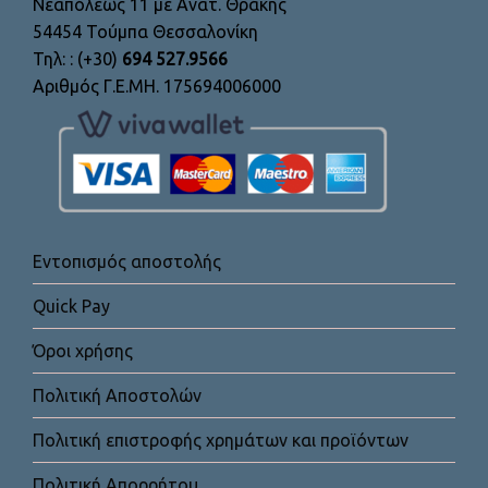
Νεαπόλεως 11 με Ανατ. Θράκης
54454 Τούμπα Θεσσαλονίκη
Τηλ: : (+30)
694 527.9566
Αριθμός Γ.Ε.ΜΗ. 175694006000
Εντοπισμός αποστολής
Quick Pay
Όροι χρήσης
Πολιτική Αποστολών
Πολιτική επιστροφής χρημάτων και προϊόντων
Πολιτική Απορρήτου