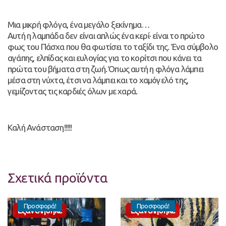
Μια μικρή φλόγα, ένα μεγάλο ξεκίνημα…
Αυτή η λαμπάδα δεν είναι απλώς ένα κερί· είναι το πρώτο
φως του Πάσχα που θα φωτίσει το ταξίδι της. Ένα σύμβολο
αγάπης, ελπίδας και ευλογίας για το κορίτσι που κάνει τα
πρώτα του βήματα στη ζωή. Όπως αυτή η φλόγα λάμπει
μέσα στη νύχτα, έτσι να λάμπει και το χαμόγελό της,
γεμίζοντας τις καρδιές όλων με χαρά.
Καλή Ανάσταση!!!!!
Σχετικά προϊόντα
Προσφορά!
Προσφορά!