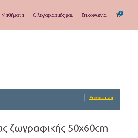
0
Μαθήματα
Ο λογαριασμός μου
Επικοινωνία
Επικοινωνία
ας ζωγραφικής 50x60cm