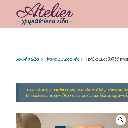
Αρχική σελίδα
Πίνακες Ζωγραφικής
“Πολύχρωμος βυθός” πίνα
Το κατάστημά μας θα παραμείνει κλειστό λόγω διακοπών 
Μπορείτε να περιηγηθείτε στα προϊόντα, αλλά οι παραγγελ