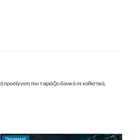
 προσέγγιση που ταιριάζει ιδανικά σε καθιστικό,
Προσφορά!