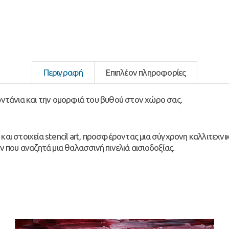
Περιγραφή
Επιπλέον πληροφορίες
ωντάνια και την ομορφιά του βυθού στον χώρο σας.
ι στοιχεία stencil art, προσφέροντας μια σύγχρονη καλλιτεχνική
ν που αναζητά μια θαλασσινή πινελιά αισιοδοξίας.