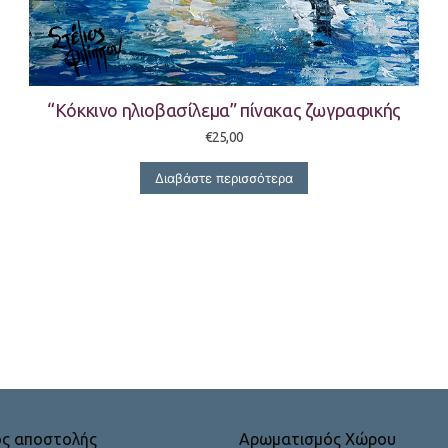
“Κόκκινο ηλιοβασίλεμα” πίνακας ζωγραφικής
€
25,00
Διαβάστε περισσότερα
ός αποστολής
Αρωματισμός Χώρου