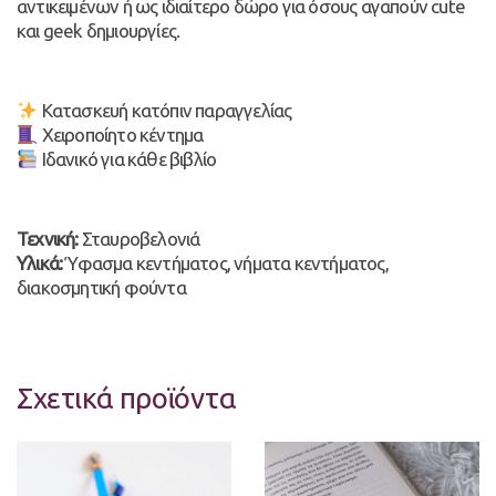
αντικειμένων ή ως ιδιαίτερο δώρο για όσους αγαπούν cute
και geek δημιουργίες.
Κατασκευή κατόπιν παραγγελίας
Χειροποίητο κέντημα
Ιδανικό για κάθε βιβλίο
Τεχνική:
Σταυροβελονιά
Υλικά:
Ύφασμα κεντήματος, νήματα κεντήματος,
διακοσμητική φούντα
Σχετικά προϊόντα