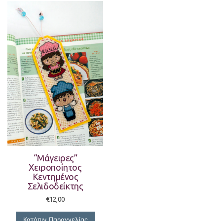
“Μάγειρες”
Χειροποίητος
Κεντημένος
Σελιδοδείκτης
€
12,00
Κατόπιν Παραγγελίας