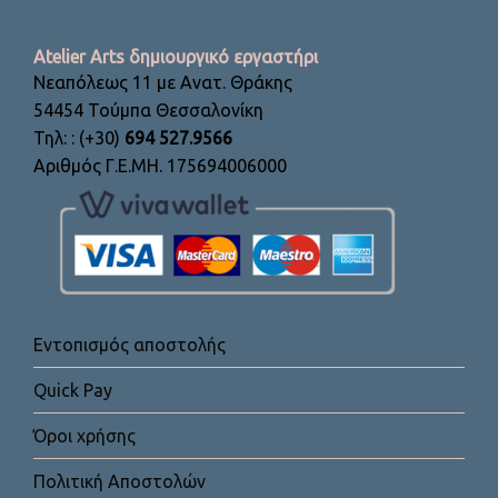
Atelier Arts δημιουργικό εργαστήρι
Νεαπόλεως 11 με Ανατ. Θράκης
54454 Τούμπα Θεσσαλονίκη
Τηλ: : (+30)
694 527.9566
Αριθμός Γ.Ε.ΜΗ. 175694006000
Εντοπισμός αποστολής
Quick Pay
Όροι χρήσης
Πολιτική Αποστολών