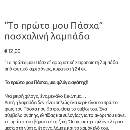
“Το πρώτο μου Πάσχα”
πασχαλινή λαμπάδα
€
12,00
“Το πρώτο μου Πάσχα” αρωματική χειροποίητη λαμπάδα
από φυτικό κερί σόγιας, κυματιστή 24 εκ.
Το πρώτο μου Πάσχα, μια φλόγα αγάπης!!
Μια μικρή φλόγα, ένα μεγάλο ξεκίνημα…
Αυτή η λαμπάδα δεν είναι απλώς ένα κερί· είναι το πρώτο
φως του Πάσχα που θα φωτίσει το ταξίδι του. Ένα
σύμβολο αγάπης, ελπίδας και ευλογίας για το αγόρι που κάνει
τα πρώτα του βήματα στη ζωή. Όπως αυτή η φλόγα λάμπει
μέσα στη νύχτα, έτσι να λάμπει και το χαμόγελό του,