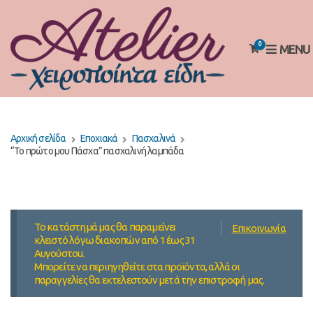
0
MENU
Αρχική σελίδα
Εποχιακά
Πασχαλινά
“Το πρώτο μου Πάσχα” πασχαλινή λαμπάδα
Το κατάστημά μας θα παραμείνει
Επικοινωνία
κλειστό λόγω διακοπών από 1 έως 31
Αυγούστου.
Μπορείτε να περιηγηθείτε στα προϊόντα, αλλά οι
παραγγελίες θα εκτελεστούν μετά την επιστροφή μας.