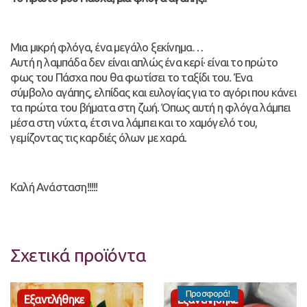
Μια μικρή φλόγα, ένα μεγάλο ξεκίνημα…
Αυτή η λαμπάδα δεν είναι απλώς ένα κερί· είναι το πρώτο
φως του Πάσχα που θα φωτίσει το ταξίδι του. Ένα
σύμβολο αγάπης, ελπίδας και ευλογίας για το αγόρι που κάνει
τα πρώτα του βήματα στη ζωή. Όπως αυτή η φλόγα λάμπει
μέσα στη νύχτα, έτσι να λάμπει και το χαμόγελό του,
γεμίζοντας τις καρδιές όλων με χαρά.
Καλή Ανάσταση!!!!!
Σχετικά προϊόντα
Προσφορά!